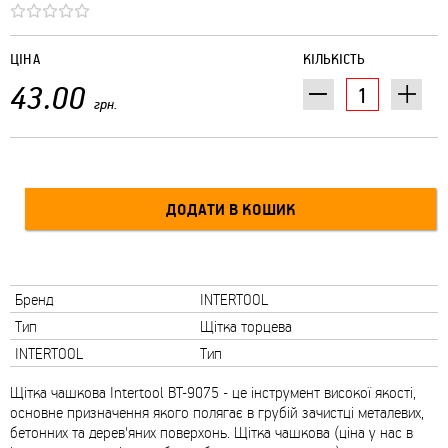
ЦІНА
КІЛЬКІСТЬ
43.00
грн.
Бренд
INTERTOOL
Тип
Щітка торцева
INTERTOOL
Тип
Щітка чашкова Intertool BT-9075 - це інструмент високої якості,
основне призначення якого полягає в грубій зачистці металевих,
бетонних та дерев'яних поверхонь. Щітка чашкова (ціна у нас в