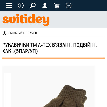
uk
ОБРОБНИЙ ІНСТРУМЕНТ
РУКАВИЧКИ ТМ A-TEX В'ЯЗАНІ, ПОДВІЙНІ,
ХАКІ.(5ПАР/УП)