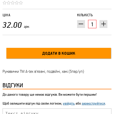
ЦІНА
КІЛЬКІСТЬ
32.00
грн.
Рукавички ТМ A-tex в'язані, подвійні, хакі.(5пар/уп)
ВІДГУКИ
До даного товару ще немає відгуків. Ви можете бути першим!
Щоб залишити відгук під своїм логіном,
увійдіть
або
зареєструйтеся
.