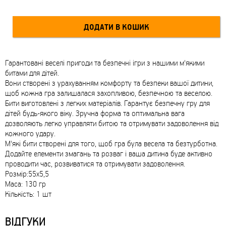
Гарантовані веселі пригоди та безпечні ігри з нашими м'якими
битами для дітей.
Вони створені з урахуванням комфорту та безпеки вашої дитини,
щоб кожна гра залишалася захопливою, безпечною та веселою.
Бити виготовлені з легких матеріалів. Гарантує безпечну гру для
дітей будь-якого віку. Зручна форма та оптимальна вага
дозволяють легко управляти битою та отримувати задоволення від
кожного удару.
М'які бити створені для того, щоб гра була весела та безтурботна.
Додайте елементи змагань та розваг і ваша дитина буде активно
проводити час, розвиватися та отримувати задоволення.
Розмір:55х5,5
Маса: 130 гр
Кількість: 1 шт
ВІДГУКИ