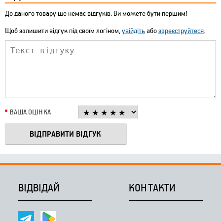
До даного товару ще немає відгуків. Ви можете бути першим!
Щоб залишити відгук під своїм логіном,
увійдіть
або
зареєструйтеся
.
ВАША ОЦІНКА
ВІДВІДАЙ
КОНТАКТИ