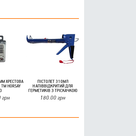
5ММ ХРЕСТОВА
ПІСТОЛЕТ 310МЛ
 ТМ HORSAY
НАПІВВІДКРИТИЙ ДЛЯ
D
ГЕРМЕТИКІВ З ТРІСКАЧКОЮ
ТМRTB
0
грн
180.00
грн