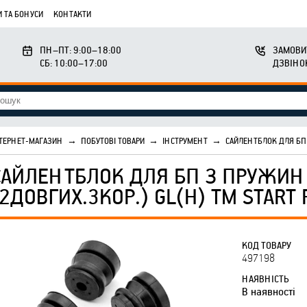
 ТА БОНУСИ
КОНТАКТИ
ПН–ПТ: 9:00–18:00
ЗАМОВИ
СБ: 10:00–17:00
ДЗВІНО
ТЕРНЕТ-МАГАЗИН
→
ПОБУТОВІ ТОВАРИ
→
ІНСТРУМЕНТ
→
САЙЛЕНТБЛОК ДЛЯ БП 
САЙЛЕНТБЛОК ДЛЯ БП З ПРУЖИН
(2ДОВГИХ.3КОР.) GL(H) ТМ START 
КОД ТОВАРУ
497198
НАЯВНІСТЬ
В наявності