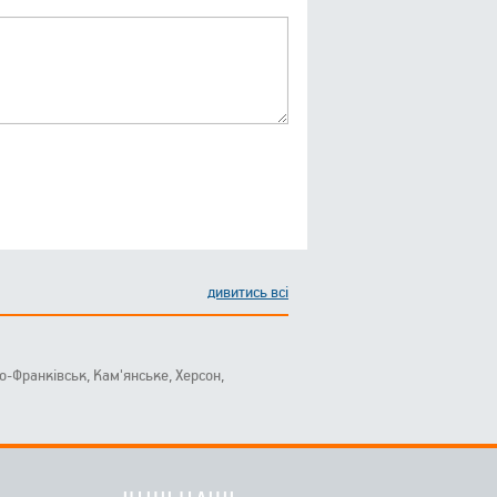
дивитись всі
ано-Франківськ, Кам'янське, Херсон,