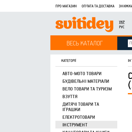
ПРО МАГАЗИН
ОПЛАТА ТА ДОСТАВКА
ЗНИЖКИ
УКР
РУС
ВЕСЬ КАТАЛОГ
КАТЕГОРІЇ
ІН
АВТО-МОТО ТОВАРИ
БУДІВЕЛЬНІ МАТЕРІАЛИ
ВЕЛО ТОВАРИ ТА ТУРИЗМ
ВЗУТТЯ
ДИТЯЧІ ТОВАРИ ТА
ІГРАШКИ
ЕЛЕКТРОТОВАРИ
ІНСТРУМЕНТ