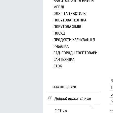
КАНЦТОВАРИ ТА КНИГИ
МЕБЛІ
ОДЯГ ТА ТЕКСТИЛЬ
ПОБУТОВА ТЕХНІКА
ПОБУТОВА ХІМІЯ
ПОСУД
ПРОДУКТИ ХАРЧУВАННЯ
РИБАЛКА
САД-ГОРОД І ГОСПТОВАРИ
САНТЕХНІКА
СТОК
В
ОСТАННІ ВІДГУКИ
Т
Б
Добрий келих. Дякую
К
ГІСТЬ
о
ht