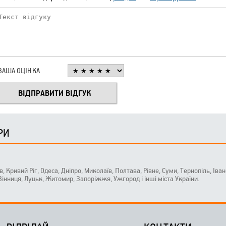
ВАША ОЦІНКА
РИ
ів, Кривий Ріг, Одеса, Дніпро, Миколаїв, Полтава, Рівне, Суми, Тернопіль, Ів
 Вінниця, Луцьк, Житомир, Запоріжжя, Ужгород і інші міста України.