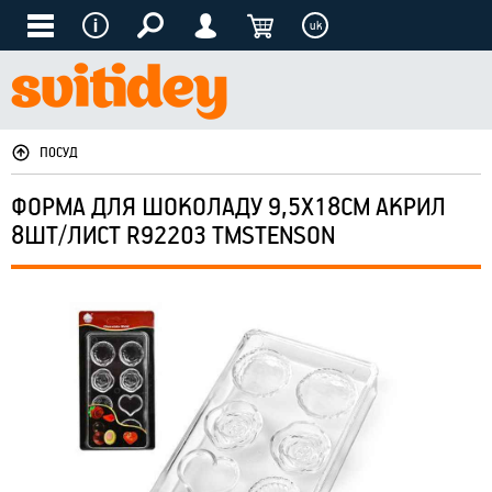
uk
ПОСУД
ФОРМА ДЛЯ ШОКОЛАДУ 9,5Х18СМ АКРИЛ
8ШТ/ЛИСТ R92203 ТМSTENSON