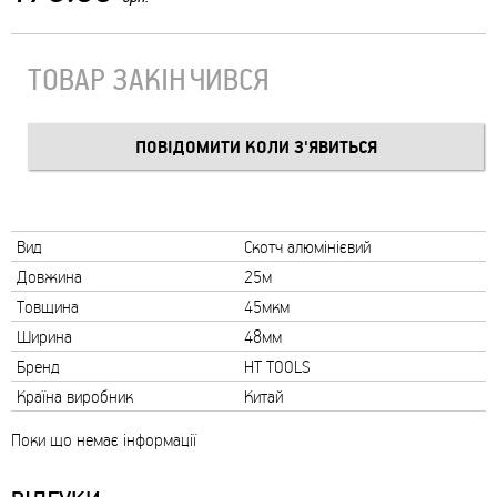
ТОВАР ЗАКІНЧИВСЯ
Вид
Скотч алюмінієвий
Довжина
25м
Товщина
45мкм
Ширина
48мм
Бренд
HT TOOLS
Країна виробник
Китай
Поки що немає інформації