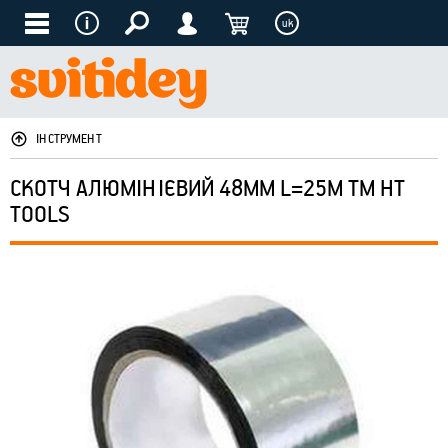
uk
ІНСТРУМЕНТ
СКОТЧ АЛЮМІНІЄВИЙ 48ММ L=25М ТМ HT
TOOLS