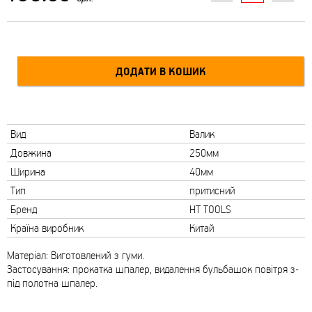
Вид
Валик
Довжина
250мм
Ширина
40мм
Тип
притисний
Бренд
HT TOOLS
Країна виробник
Китай
Матеріал: Виготовлений з гуми.
Застосування: прокатка шпалер, видалення бульбашок повітря з-
під полотна шпалер.