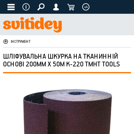
uk
ІНСТРУМЕНТ
ШЛІФУВАЛЬНА ШКУРКА НА ТКАНИННІЙ
ОСНОВІ 200ММ Х 50М К-220 ТМHT TOOLS