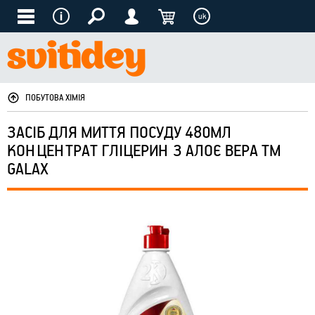
uk
ПОБУТОВА ХІМІЯ
ЗАСІБ ДЛЯ МИТТЯ ПОСУДУ 480МЛ
КОНЦЕНТРАТ ГЛІЦЕРИН З АЛОЄ ВЕРА ТМ
GALAX