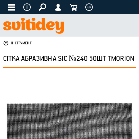
uk
ІНСТРУМЕНТ
СІТКА АБРАЗИВНА SIC №240 50ШТ ТМORION