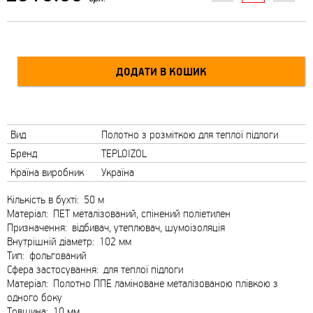
Вид
Полотно з розміткою для теплої підлоги
Бренд
TEPLOIZOL
Країна виробник
Україна
Кількість в бухті: 50 м
Матеріал: ПЕТ металізований, спінений поліетилен
Призначення: відбивач, утеплювач, шумоізоляція
Внутрішній діаметр: 102 мм
Тип: фольгований
Сфера застосування: для теплої підлоги
Матеріал: Полотно ППЕ ламіноване металізованою плівкою з
одного боку
Товщина: 10 мм