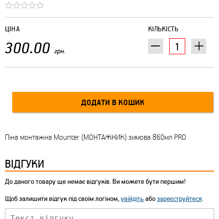
ЦІНА
КІЛЬКІСТЬ
300.00
грн.
Піна монтажна Mounter (МОНТАЖНИК) зимова 860мл PRO
ВІДГУКИ
До даного товару ще немає відгуків. Ви можете бути першим!
Щоб залишити відгук під своїм логіном,
увійдіть
або
зареєструйтеся
.