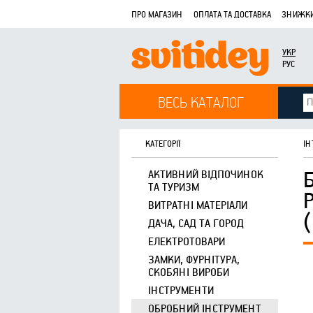
ПРО МАГАЗИН
ОПЛАТА ТА ДОСТАВКА
ЗНИЖКИ
УКР
РУС
ВЕСЬ КАТАЛОГ
КАТЕГОРІЇ
ІН
АКТИВНИЙ ВІДПОЧИНОК
ТА ТУРИЗМ
ВИТРАТНІ МАТЕРІАЛИ
ДАЧА, САД ТА ГОРОД
ЕЛЕКТРОТОВАРИ
ЗАМКИ, ФУРНІТУРА,
СКОБЯНІ ВИРОБИ
ІНСТРУМЕНТИ
ОБРОБНИЙ ІНСТРУМЕНТ