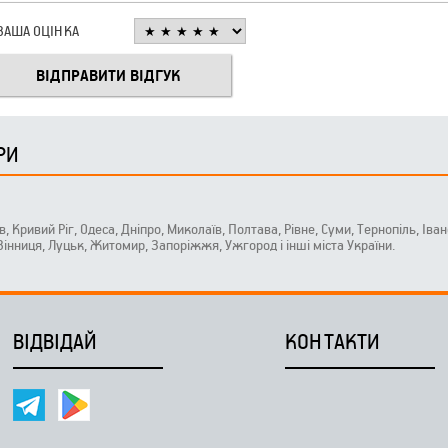
ВАША ОЦІНКА
РИ
ів, Кривий Ріг, Одеса, Дніпро, Миколаїв, Полтава, Рівне, Суми, Тернопіль, Ів
 Вінниця, Луцьк, Житомир, Запоріжжя, Ужгород і інші міста України.
ВІДВІДАЙ
КОНТАКТИ