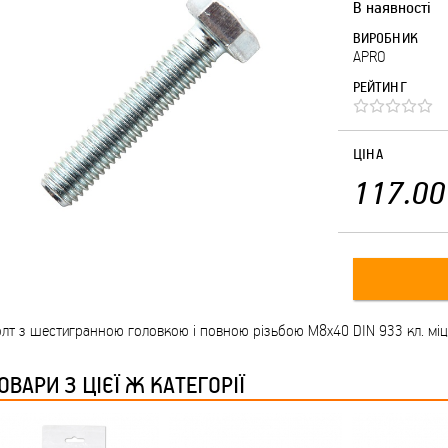
В наявності
ВИРОБНИК
APRO
РЕЙТИНГ
ЦІНА
117.00
лт з шестигранною головкою і повною різьбою М8х40 DIN 933 кл. міц. 
ОВАРИ З ЦІЄЇ Ж КАТЕГОРІЇ