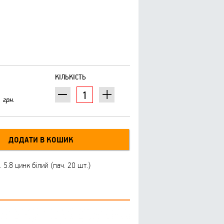
КІЛЬКІСТЬ
грн.
5.8 цинк білий (пач. 20 шт.)