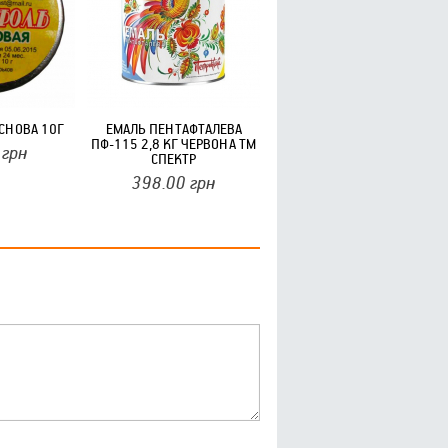
СНОВА 10Г
ЕМАЛЬ ПЕНТАФТАЛЕВА
ПФ-115 2,8 КГ ЧЕРВОНА ТМ
грн
СПЕКТР
398.00
грн