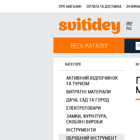
ПРО МАГАЗИН
ОПЛАТА ТА ДОСТАВКА
ЗНИЖКИ
УКР
РУС
ВЕСЬ КАТАЛОГ
КАТЕГОРІЇ
ІН
АКТИВНИЙ ВІДПОЧИНОК
ТА ТУРИЗМ
ВИТРАТНІ МАТЕРІАЛИ
ДАЧА, САД ТА ГОРОД
ЕЛЕКТРОТОВАРИ
ЗАМКИ, ФУРНІТУРА,
СКОБЯНІ ВИРОБИ
ІНСТРУМЕНТИ
ОБРОБНИЙ ІНСТРУМЕНТ