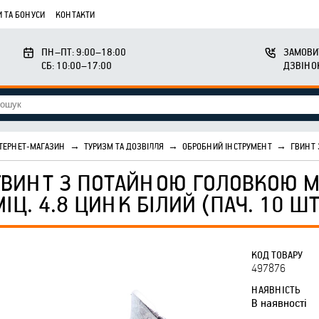
 ТА БОНУСИ
КОНТАКТИ
ПН–ПТ: 9:00–18:00
ЗАМОВИ
СБ: 10:00–17:00
ДЗВІНО
ТЕРНЕТ-МАГАЗИН
→
ТУРИЗМ ТА ДОЗВІЛЛЯ
→
ОБРОБНИЙ ІНСТРУМЕНТ
→
ГВИНТ 
ГВИНТ З ПОТАЙНОЮ ГОЛОВКОЮ М8
МІЦ. 4.8 ЦИНК БІЛИЙ (ПАЧ. 10 ШТ
КОД ТОВАРУ
497876
НАЯВНІСТЬ
В наявності