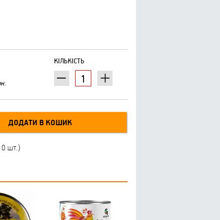
КІЛЬКІСТЬ
рн.
10 шт.)