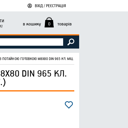
ВХІД / РЕЄСТРАЦІЯ
ТИ
в кошику
0
товарів
К!
З ПОТАЙНОЮ ГОЛОВКОЮ М8Х80 DIN 965 КЛ. МІЦ. 4.8 ЦИНК БІЛИЙ (ПАЧ. 10 ШТ.)
Х80 DIN 965 КЛ.
.)