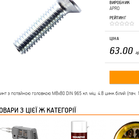
ВИРОБНИК
APRO
РЕЙТИНГ
ЦІНА
63.00
г
инт з потайною головкою М8х80 DIN 965 кл. міц. 4.8 цинк білий (пач. 
ОВАРИ З ЦІЄЇ Ж КАТЕГОРІЇ