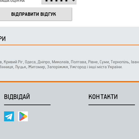
ВАША ОЦІНКА
РИ
ів, Кривий Ріг, Одеса, Дніпро, Миколаїв, Полтава, Рівне, Суми, Тернопіль, Ів
 Вінниця, Луцьк, Житомир, Запоріжжя, Ужгород і інші міста України.
ВІДВІДАЙ
КОНТАКТИ