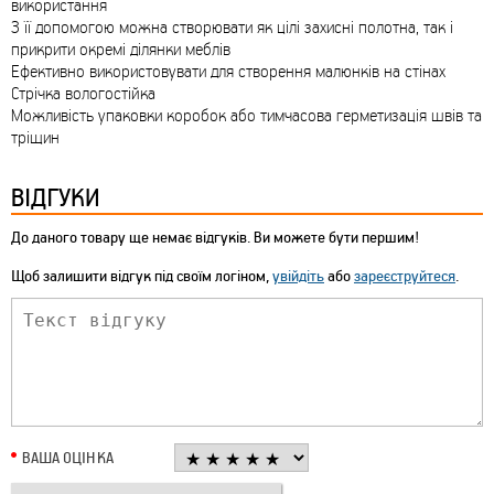
використання
З її допомогою можна створювати як цілі захисні полотна, так і
прикрити окремі ділянки меблів
Ефективно використовувати для створення малюнків на стінах
Стрічка вологостійка
Можливість упаковки коробок або тимчасова герметизація швів та
тріщин
ВІДГУКИ
До даного товару ще немає відгуків. Ви можете бути першим!
Щоб залишити відгук під своїм логіном,
увійдіть
або
зареєструйтеся
.
ВАША ОЦІНКА