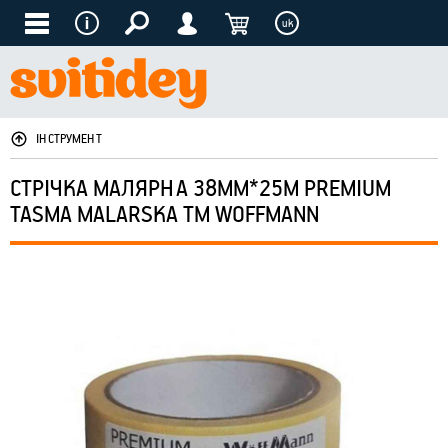
uk
ІНСТРУМЕНТ
СТРІЧКА МАЛЯРНА 38ММ*25М PREMIUM
TASMA MALARSKA ТМ WOFFMANN