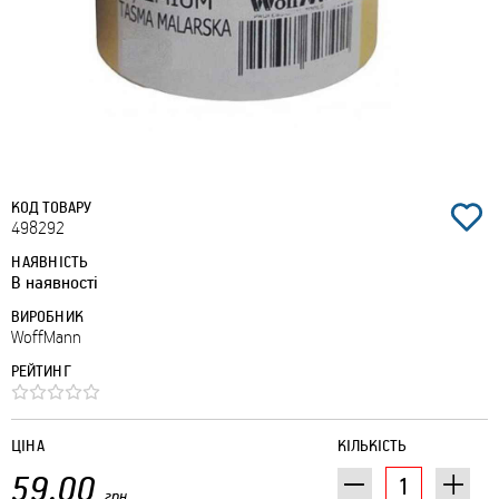
КОД ТОВАРУ
498292
НАЯВНІСТЬ
В наявності
ВИРОБНИК
WoffMann
РЕЙТИНГ
ЦІНА
КІЛЬКІСТЬ
59.00
грн.