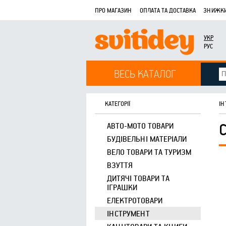
ПРО МАГАЗИН
ОПЛАТА ТА ДОСТАВКА
ЗНИЖКИ
УКР
РУС
ВЕСЬ КАТАЛОГ
КАТЕГОРІЇ
ІН
АВТО-МОТО ТОВАРИ
БУДІВЕЛЬНІ МАТЕРІАЛИ
ВЕЛО ТОВАРИ ТА ТУРИЗМ
ВЗУТТЯ
ДИТЯЧІ ТОВАРИ ТА
ІГРАШКИ
ЕЛЕКТРОТОВАРИ
ІНСТРУМЕНТ