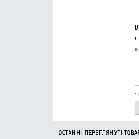
В
До
Що
ОСТАННІ ПЕРЕГЛЯНУТІ ТОВА