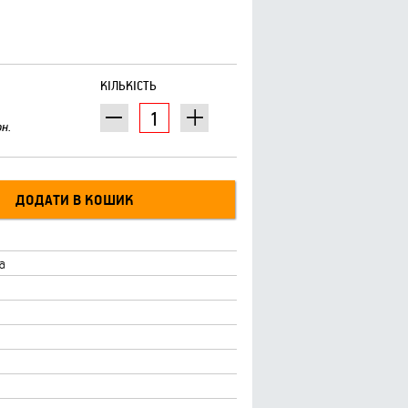
КІЛЬКІСТЬ
рн.
а