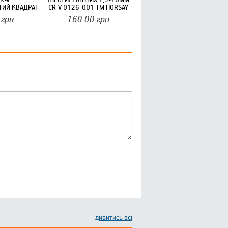
ИЙ КВАДРАТ
CR-V 0126-001 ТМ HORSAY
HORSAY HARD
HARD
грн
160.00
грн
дивитись всі