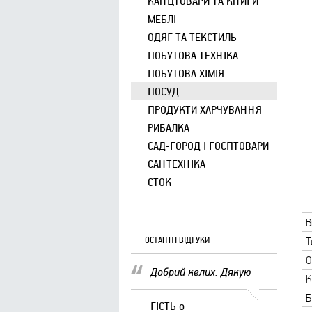
КАНЦТОВАРИ ТА КНИГИ
МЕБЛІ
ОДЯГ ТА ТЕКСТИЛЬ
ПОБУТОВА ТЕХНІКА
ПОБУТОВА ХІМІЯ
ПОСУД
ПРОДУКТИ ХАРЧУВАННЯ
РИБАЛКА
САД-ГОРОД І ГОСПТОВАРИ
САНТЕХНІКА
СТОК
В
ОСТАННІ ВІДГУКИ
Т
О
Добрий келих. Дякую
К
Б
ГІСТЬ
о