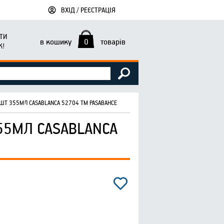
ВХІД / РЕЄСТРАЦІЯ
ТИ
в кошику
0
товарів
К!
3ШТ 355МЛ CASABLANCA 52704 ТМ PASABAHCE
55МЛ CASABLANCA