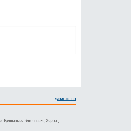
дивитись всі
ано-Франківськ, Кам'янське, Херсон,