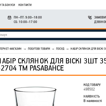
 ТА БОНУСИ
КОНТАКТИ
ПН–ПТ: 9:00–18:00
ЗАМОВИ
СБ: 10:00–17:00
ДЗВІНО
ТЕРНЕТ-МАГАЗИН
→
ПОБУТОВІ ТОВАРИ
→
ПОСУД
→
НАБІР СКЛЯНОК ДЛЯ ВІСКІ 
НАБІР СКЛЯНОК ДЛЯ ВІСКІ 3ШТ 3
52704 ТМ PASABAHCE
КОД ТОВАРУ
498502
НАЯВНІСТЬ
В наявності