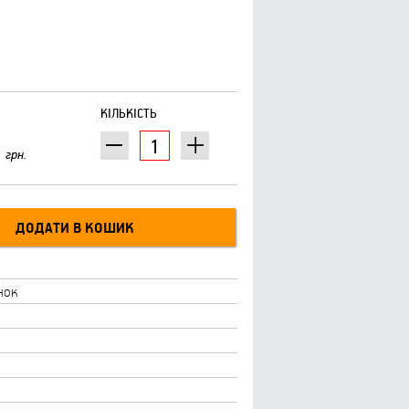
КІЛЬКІСТЬ
грн.
нок