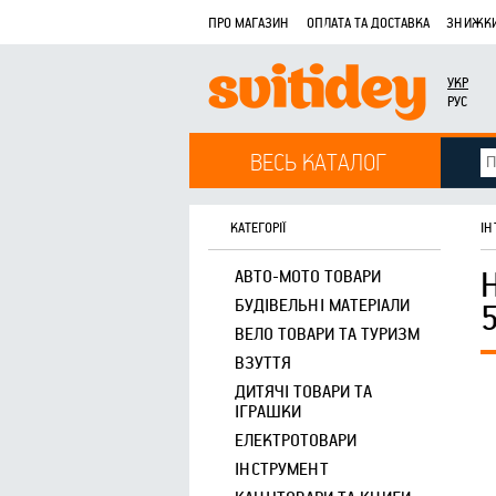
ПРО МАГАЗИН
ОПЛАТА ТА ДОСТАВКА
ЗНИЖКИ
УКР
РУС
ВЕСЬ КАТАЛОГ
КАТЕГОРІЇ
ІН
АВТО-МОТО ТОВАРИ
БУДІВЕЛЬНІ МАТЕРІАЛИ
ВЕЛО ТОВАРИ ТА ТУРИЗМ
ВЗУТТЯ
ДИТЯЧІ ТОВАРИ ТА
ІГРАШКИ
ЕЛЕКТРОТОВАРИ
ІНСТРУМЕНТ