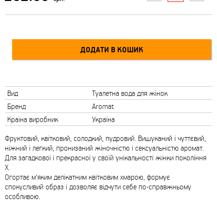
Вид
Туалетна вода для жінок
Бренд
Aromat
Країна виробник
Україна
Фруктовий, квітковий, солодкий, пудровий. Вишуканий і чуттєвий,
ніжний і легкий, пронизаний жіночністю і сексуальністю аромат.
Для загадкової і прекрасної у своїй унікальності жінки покоління
Х.
Огортає м'яким делікатним квітковим хмарою, формує
спокусливий образ і дозволяє відчути себе по-справжньому
особливою.