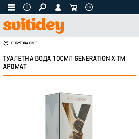
uk
ПОБУТОВА ХІМІЯ
ТУАЛЕТНА ВОДА 100МЛ GENERATION X ТМ
АРОМАТ