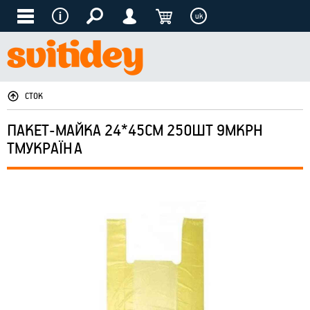
uk
СТОК
ПАКЕТ-МАЙКА 24*45СМ 250ШТ 9МКРН
ТМУКРАЇНА