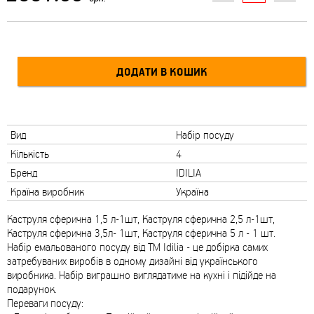
Вид
Набір посуду
Кількість
4
Бренд
IDILIA
Країна виробник
Україна
Каструля сферична 1,5 л-1шт, Каструля сферична 2,5 л-1шт,
Каструля сферична 3,5л- 1шт, Каструля сферична 5 л - 1 шт.
Набір емальованого посуду від ТМ Idilia - це добірка самих
затребуваних виробів в одному дизайні від українського
виробника. Набір виграшно виглядатиме на кухні і підійде на
подарунок.
Переваги посуду: