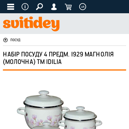
uk
ПОСУД
НАБІР ПОСУДУ 4 ПРЕДМ. I929 МАГНОЛІЯ
(МОЛОЧНА) ТМ IDILIA