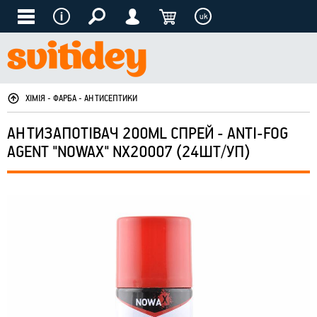
uk
ХІМІЯ - ФАРБА - АНТИСЕПТИКИ
АНТИЗАПОТІВАЧ 200ML СПРЕЙ - ANTI-FOG
AGENT "NOWAX" NX20007 (24ШТ/УП)