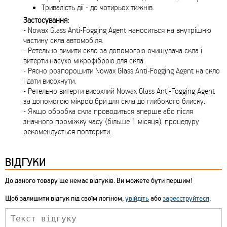
Тривалість дії - до чотирьох тижнів.
Застосування:
- Nowax Glass Anti-Fogging Agent наноситься на внутрішню
частину скла автомобіля.
- Ретельно вимити скло за допомогою очищувача скла і
витерти насухо мікрофіброю для скла.
- Рясно розпорошити Nowax Glass Anti-Fogging Agent на скло
і дати висохнути.
- Ретельно витерти висохлий Nowax Glass Anti-Fogging Agent
за допомогою мікрофібри для скла до глибокого блиску.
- Якщо обробка скла проводиться вперше або після
значного проміжку часу (більше 1 місяця), процедуру
рекомендується повторити.
ВІДГУКИ
До даного товару ще немає відгуків. Ви можете бути першим!
Щоб залишити відгук під своїм логіном,
увійдіть
або
зареєструйтеся
.