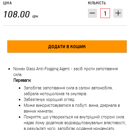
ЦІНА
КІЛЬКІСТЬ
108.00
грн.
Nowax Glass Anti-Fogging Agent - засіб проти запотівання
скла.
Переваги:
Запобігає запотівання скла в салоні автомобіля,
забрала мотошоломів та окулярів.
Забезпечує хороший огляд.
Може використовуватися в побуті: вікна, дзеркала в
ванних кімнатах.
Покриття, що утворюється на внутрішній стороні скла
надає йому додаткові водовідштовхувальні властивості,
в результаті чого, запобігає осідання конденсату.