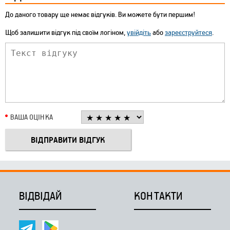
До даного товару ще немає відгуків. Ви можете бути першим!
Щоб залишити відгук під своїм логіном,
увійдіть
або
зареєструйтеся
.
ВАША ОЦІНКА
ВІДВІДАЙ
КОНТАКТИ