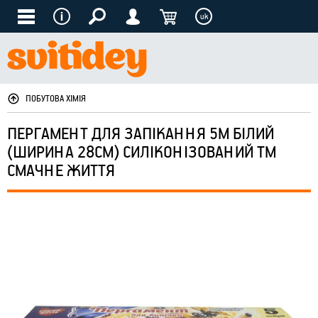
uk
ПОБУТОВА ХІМІЯ
ПЕРГАМЕНТ ДЛЯ ЗАПІКАННЯ 5М БІЛИЙ
(ШИРИНА 28СМ) СИЛІКОНІЗОВАНИЙ ТМ
СМАЧНЕ ЖИТТЯ