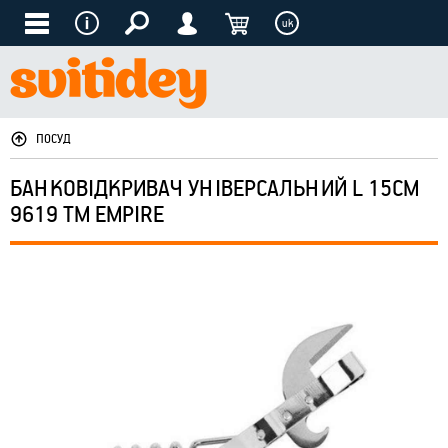
uk
ПОСУД
БАНКОВІДКРИВАЧ УНІВЕРСАЛЬНИЙ L 15СМ
9619 ТМ EMPIRE