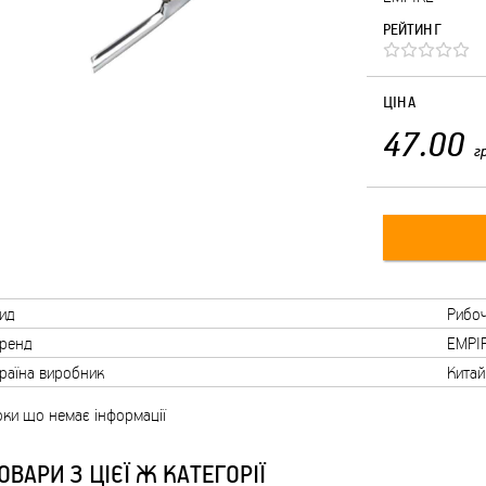
РЕЙТИНГ
ЦІНА
47.00
г
ид
Рибоч
ренд
EMPI
раїна виробник
Китай
ки що немає інформації
ОВАРИ З ЦІЄЇ Ж КАТЕГОРІЇ