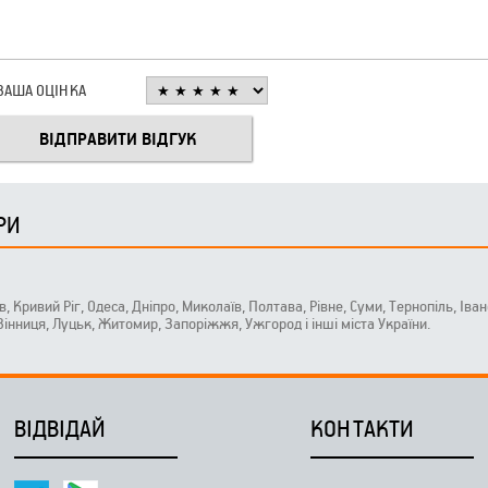
ВАША ОЦІНКА
РИ
ів, Кривий Ріг, Одеса, Дніпро, Миколаїв, Полтава, Рівне, Суми, Тернопіль, Ів
 Вінниця, Луцьк, Житомир, Запоріжжя, Ужгород і інші міста України.
ВІДВІДАЙ
КОНТАКТИ