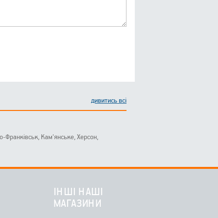
дивитись всі
ано-Франківськ, Кам'янське, Херсон,
ІНШІ НАШІ
МАГАЗИНИ