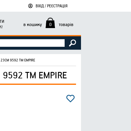
ВХІД / РЕЄСТРАЦІЯ
ТИ
в кошику
0
товарів
К!
 23СМ 9592 ТМ EMPIRE
 9592 ТМ EMPIRE