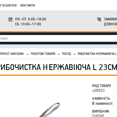
 ТА БОНУСИ
КОНТАКТИ
ПН–ПТ: 9:00–18:00
ЗАМОВИ
СБ: 10:00–17:00
ДЗВІНО
ТЕРНЕТ-МАГАЗИН
→
ПОБУТОВІ ТОВАРИ
→
ПОСУД
→
РИБОЧИСТКА НЕРЖАВІЮЧА L
РИБОЧИСТКА НЕРЖАВІЮЧА L 23СМ
КОД ТОВАРУ
498953
НАЯВНІСТЬ
В наявності
ВИРОБНИК
EMPIRE