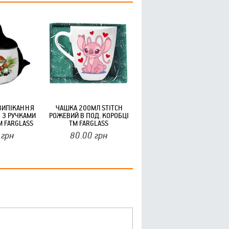
ВИПІКАННЯ
ЧАШКА 200МЛ STITCH
 З РУЧКАМИ
РОЖЕВИЙ В ПОД. КОРОБЦІ
М FARGLASS
ТМ FARGLASS
грн
80.00
грн