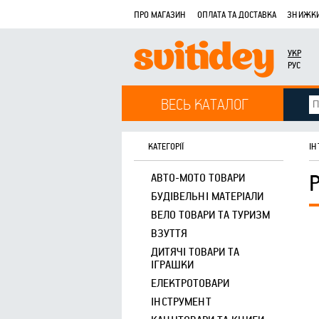
ПРО МАГАЗИН
ОПЛАТА ТА ДОСТАВКА
ЗНИЖКИ
УКР
РУС
ВЕСЬ КАТАЛОГ
КАТЕГОРІЇ
ІН
АВТО-МОТО ТОВАРИ
БУДІВЕЛЬНІ МАТЕРІАЛИ
ВЕЛО ТОВАРИ ТА ТУРИЗМ
ВЗУТТЯ
ДИТЯЧІ ТОВАРИ ТА
ІГРАШКИ
ЕЛЕКТРОТОВАРИ
ІНСТРУМЕНТ