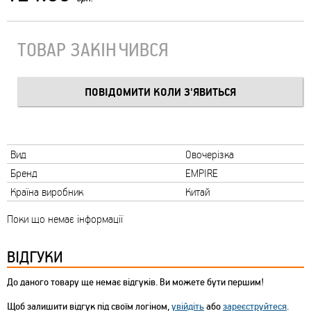
ТОВАР ЗАКІНЧИВСЯ
Вид
Овочерізка
Бренд
EMPIRE
Країна виробник
Китай
Поки що немає інформації
ВІДГУКИ
До даного товару ще немає відгуків. Ви можете бути першим!
Щоб залишити відгук під своїм логіном,
увійдіть
або
зареєструйтеся
.