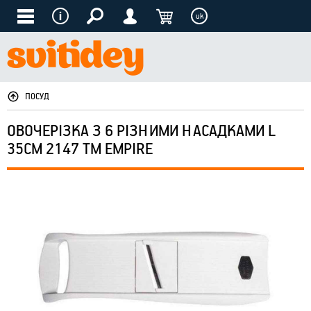
uk
ПОСУД
ОВОЧЕРІЗКА З 6 РІЗНИМИ НАСАДКАМИ L
35СМ 2147 ТМ EMPIRE