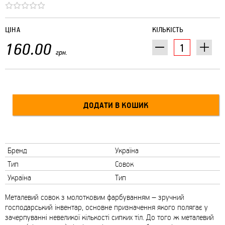
ЦІНА
КІЛЬКІСТЬ
160.00
грн.
Бренд
Україна
Тип
Совок
Україна
Тип
Металевий совок з молотковим фарбуванням – зручний
господарський інвентар, основне призначення якого полягає у
зачерпуванні невеликої кількості сипких тіл. До того ж металевий