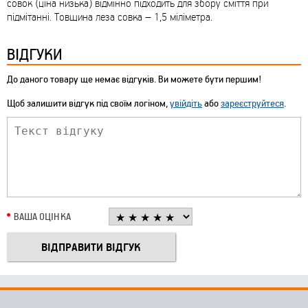
совок (ціна низька) відмінно підходить для збору сміття при
підмітанні. Товщина леза совка – 1,5 міліметра.
ВІДГУКИ
До даного товару ще немає відгуків. Ви можете бути першим!
Щоб залишити відгук під своїм логіном,
увійдіть
або
зареєструйтеся
.
ВАША ОЦІНКА