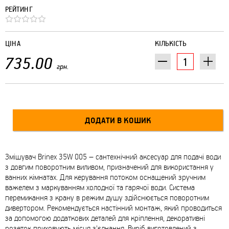
РЕЙТИНГ
ЦІНА
КІЛЬКІСТЬ
735.00
грн.
Змішувач Brinex 35W 005 – сантехнічний аксесуар для подачі води
з довгим поворотним виливом, призначений для використання у
ванних кімнатах. Для керування потоком оснащений зручним
важелем з маркуванням холодної та гарячої води. Система
перемикання з крану в режим душу здійснюється поворотним
дивертором. Рекомендується настінний монтаж, який проводиться
за допомогою додаткових деталей для кріплення, декоративні
розеток приховують місця з'єднання. Виріб виготовлений з