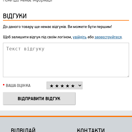
ВІДГУКИ
До даного товару ще немає відгуків. Ви можете бути першим!
Щоб залишити відгук під своїм логіном,
увійдіть
або
зареєструйтеся
.
ВАША ОЦІНКА
ВІДВІДАЙ
КОНТАКТИ