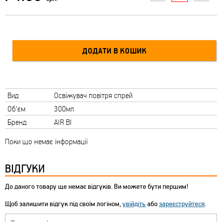
Вид
Освіжувач повітря спрей
Об'єм
300мл
Бренд
AIR BI
Поки що немає інформації
ВІДГУКИ
До даного товару ще немає відгуків. Ви можете бути першим!
Щоб залишити відгук під своїм логіном,
увійдіть
або
зареєструйтеся
.