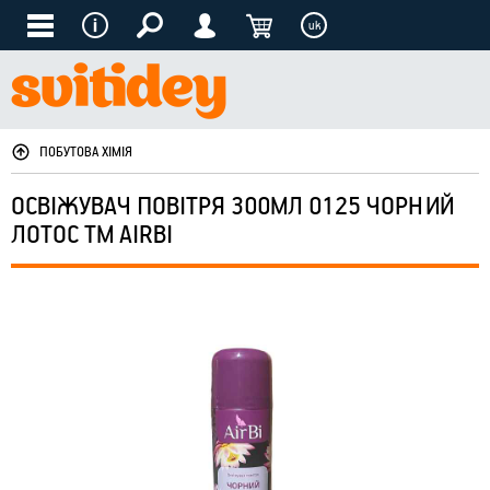
uk
ПОБУТОВА ХІМІЯ
ОСВIЖУВАЧ ПОВIТРЯ 300МЛ 0125 ЧОРНИЙ
ЛОТОС ТМ AIRBI