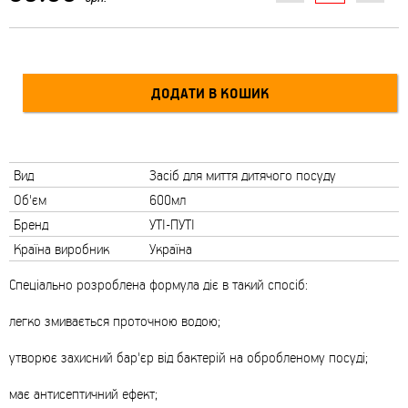
Вид
Засіб для миття дитячого посуду
Об'єм
600мл
Бренд
УТІ-ПУТІ
Країна виробник
Україна
Спеціально розроблена формула діє в такий спосіб:
легко змивається проточною водою;
утворює захисний бар'єр від бактерій на обробленому посуді;
має антисептичний ефект;