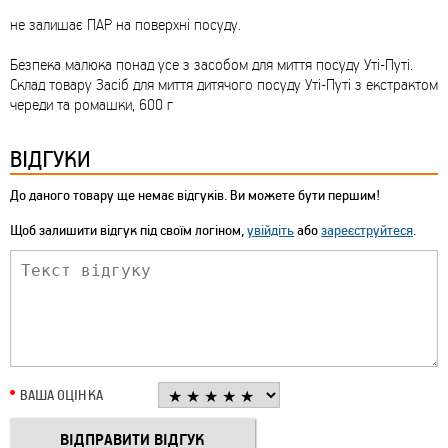
не залишає ПАР на поверхні посуду.
Безпека малюка понад усе з засобом для миття посуду Уті-Путі.
Склад товару Засіб для миття дитячого посуду Уті-Путі з екстрактом
череди та ромашки, 600 г
ВІДГУКИ
До даного товару ще немає відгуків. Ви можете бути першим!
Щоб залишити відгук під своїм логіном,
увійдіть
або
зареєструйтеся
.
ВАША ОЦІНКА