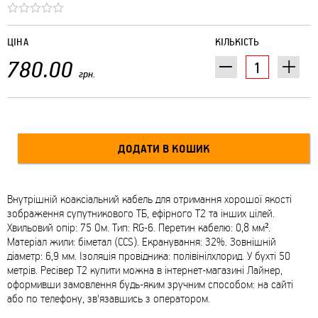
ЦІНА
КІЛЬКІСТЬ
780.00
грн.
Внутрішній коаксіальний кабель для отримання хорошої якості
зображення супутникового ТБ, ефірного Т2 та інших цілей.
Хвильовий опір: 75 Ом. Тип: RG-6. Перетин кабелю: 0,8 мм².
Матеріал жили: біметал (CCS). Екранування: 32%. Зовнішній
діаметр: 6,9 мм. Ізоляція провідника: полівінілхлорид. У бухті 50
метрів. Ресівер Т2 купити можна в інтернет-магазині Лайнер,
оформивши замовлення будь-яким зручним способом: на сайті
або по телефону, зв'язавшись з оператором.