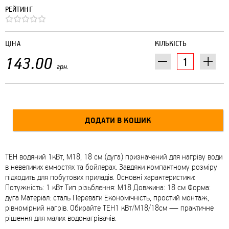
РЕЙТИНГ
ЦІНА
КІЛЬКІСТЬ
143.00
грн.
ТЕН водяний 1кВт, М18, 18 см (дуга) призначений для нагріву води
в невеликих ємностях та бойлерах. Завдяки компактному розміру
підходить для побутових приладів. Основні характеристики:
Потужність: 1 кВт Тип різьблення: М18 Довжина: 18 см Форма:
дуга Матеріал: сталь Переваги Економічність, простий монтаж,
рівномірний нагрів. Обирайте ТЕН1 кВт/М18/18см — практичне
рішення для малих водонагрівачів.