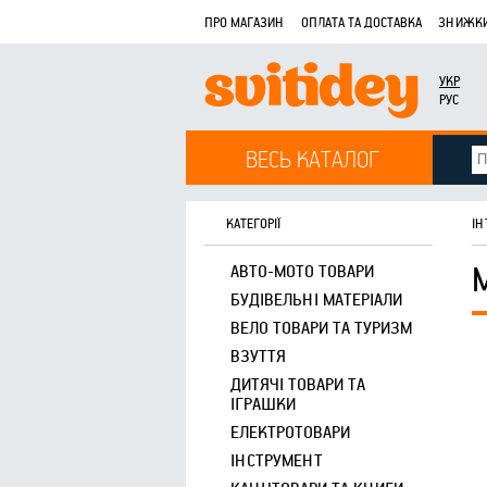
ПРО МАГАЗИН
ОПЛАТА ТА ДОСТАВКА
ЗНИЖКИ
УКР
РУС
ВЕСЬ КАТАЛОГ
КАТЕГОРІЇ
ІН
АВТО-МОТО ТОВАРИ
БУДІВЕЛЬНІ МАТЕРІАЛИ
ВЕЛО ТОВАРИ ТА ТУРИЗМ
ВЗУТТЯ
ДИТЯЧІ ТОВАРИ ТА
ІГРАШКИ
ЕЛЕКТРОТОВАРИ
ІНСТРУМЕНТ