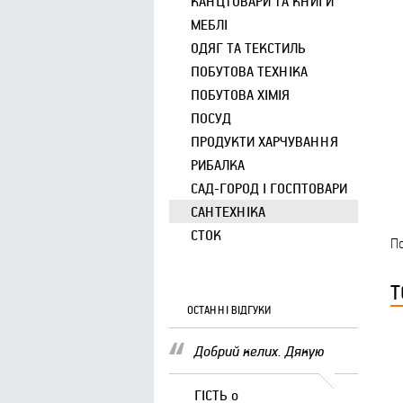
КАНЦТОВАРИ ТА КНИГИ
МЕБЛІ
ОДЯГ ТА ТЕКСТИЛЬ
ПОБУТОВА ТЕХНІКА
ПОБУТОВА ХІМІЯ
ПОСУД
ПРОДУКТИ ХАРЧУВАННЯ
РИБАЛКА
САД-ГОРОД І ГОСПТОВАРИ
САНТЕХНІКА
СТОК
По
Т
ОСТАННІ ВІДГУКИ
Добрий келих. Дякую
ГІСТЬ
о