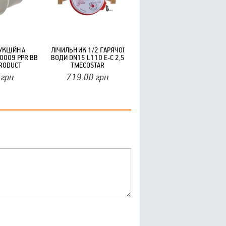
УКЦІЙНА
ЛІЧИЛЬНИК 1/2 ГАРЯЧОЇ
0009 PPR ВВ
ВОДИ DN15 L110 E-C 2,5
RODUCT
ТМECOSTAR
грн
719.00
грн