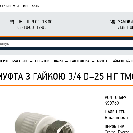
 ТА БОНУСИ
КОНТАКТИ
ПН–ПТ: 9:00–18:00
ЗАМОВИ
СБ: 10:00–17:00
ДЗВІНО
ТЕРНЕТ-МАГАЗИН
→
ПОБУТОВІ ТОВАРИ
→
САНТЕХНІКА
→
МУФТА З ГАЙКОЮ 3/4 
МУФТА З ГАЙКОЮ 3/4 D=25 НГ ТМ
КОД ТОВАРУ
499789
НАЯВНІСТЬ
В наявності
ВИРОБНИК
Grandi Therm