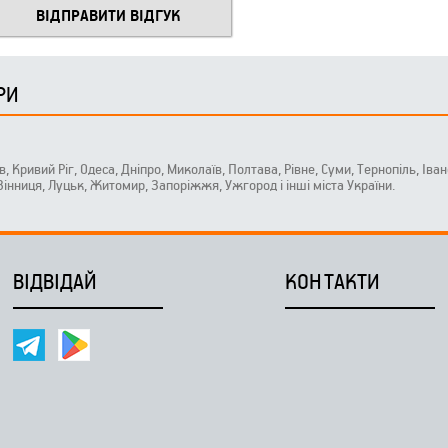
РИ
ів, Кривий Ріг, Одеса, Дніпро, Миколаїв, Полтава, Рівне, Суми, Тернопіль, Ів
 Вінниця, Луцьк, Житомир, Запоріжжя, Ужгород і інші міста України.
ВІДВІДАЙ
КОНТАКТИ