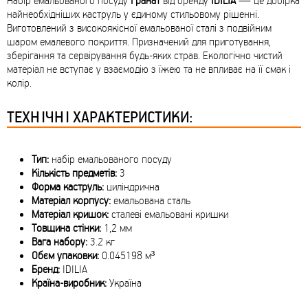
Набір емальованого посуду
Гранат
від бренду
IDILIA
— це добірка
найнеобхідніших каструль у єдиному стильовому рішенні.
Виготовлений з високоякісної емальованої сталі з подвійним
шаром емалевого покриття. Призначений для приготування,
зберігання та сервірування будь-яких страв. Екологічно чистий
матеріал не вступає у взаємодію з їжею та не впливає на її смак і
колір.
ТЕХНІЧНІ ХАРАКТЕРИСТИКИ:
Тип:
набір емальованого посуду
Кількість предметів:
3
Форма каструль:
циліндрична
Матеріал корпусу:
емальована сталь
Матеріал кришок:
сталеві емальовані кришки
Товщина стінки:
1,2 мм
Вага набору:
3.2 кг
Обєм упаковки:
0.045198 м³
Бренд:
IDILIA
Країна-виробник:
Україна