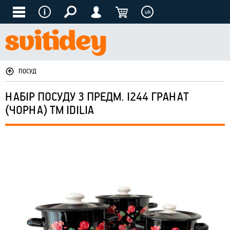
uk
ПОСУД
НАБІР ПОСУДУ 3 ПРЕДМ. I244 ГРАНАТ
(ЧОРНА) ТМ IDILIA