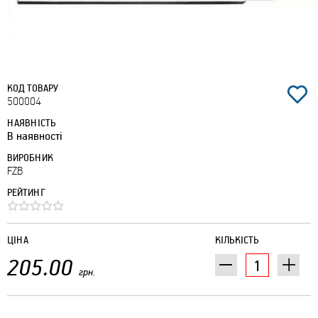
КОД ТОВАРУ
500004
НАЯВНІСТЬ
В наявності
ВИРОБНИК
FZB
РЕЙТИНГ
ЦІНА
КІЛЬКІСТЬ
205.00
грн.