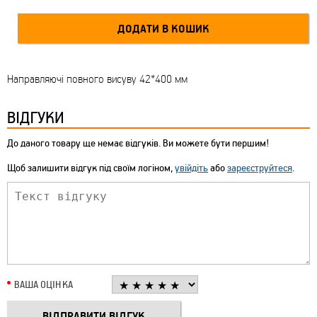
Направляючі повного висуву 42*400 мм
ВІДГУКИ
До даного товару ще немає відгуків. Ви можете бути першим!
Щоб залишити відгук під своїм логіном,
увійдіть
або
зареєструйтеся
.
ВАША ОЦІНКА