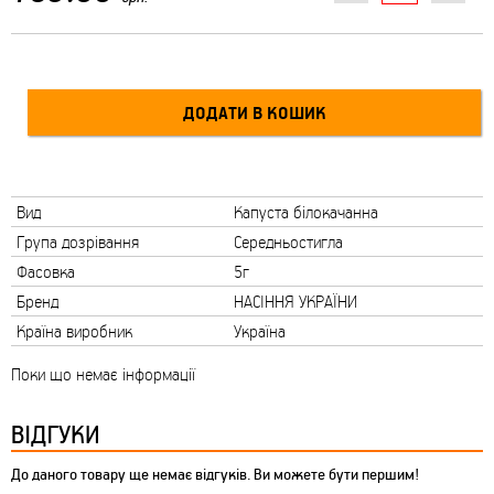
Вид
Капуста білокачанна
Група дозрівання
Середньостигла
Фасовка
5г
Бренд
НАСІННЯ УКРАЇНИ
Країна виробник
Україна
Поки що немає інформації
ВІДГУКИ
До даного товару ще немає відгуків. Ви можете бути першим!