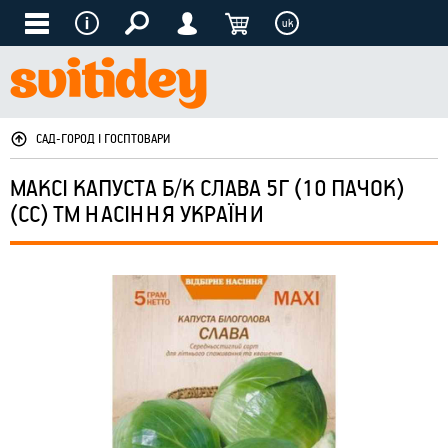
uk
САД-ГОРОД І ГОСПТОВАРИ
МАКСІ КАПУСТА Б/К СЛАВА 5Г (10 ПАЧОК)
(СС) ТМ НАСІННЯ УКРАЇНИ