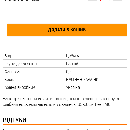
Вид
Цибуля
Група дозрівання
Ранній
Фасовка
0,5г
Бренд
НАСІННЯ УКРАЇНИ
Країна виробник
Україна
Багаторічна рослина. Листя плоске, темно-зеленого кольору зі
слабким восковим нальотом, довжиною 35-60см. Без ГМО.
ВІДГУКИ