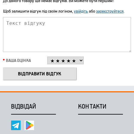
До даного товару ще немає відгуків. Ви можете бути першим!
Щоб залишити відгук під своїм логіном,
увійдіть
або
зареєструйтеся
.
ВАША ОЦІНКА
ВІДВІДАЙ
КОНТАКТИ