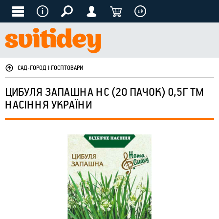
uk
САД-ГОРОД І ГОСПТОВАРИ
ЦИБУЛЯ ЗАПАШНА НС (20 ПАЧОК) 0,5Г ТМ
НАСІННЯ УКРАЇНИ