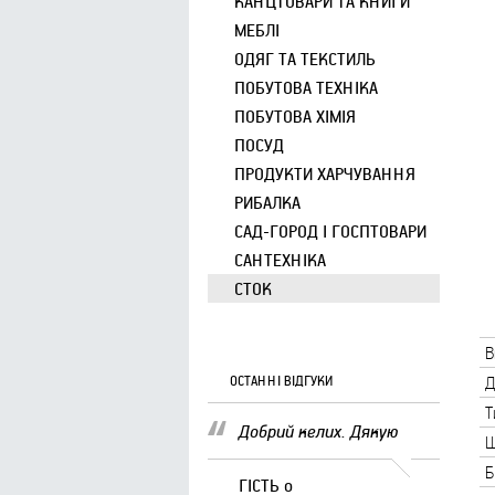
КАНЦТОВАРИ ТА КНИГИ
МЕБЛІ
ОДЯГ ТА ТЕКСТИЛЬ
ПОБУТОВА ТЕХНІКА
ПОБУТОВА ХІМІЯ
ПОСУД
ПРОДУКТИ ХАРЧУВАННЯ
РИБАЛКА
САД-ГОРОД І ГОСПТОВАРИ
САНТЕХНІКА
СТОК
В
ОСТАННІ ВІДГУКИ
Д
Т
Добрий келих. Дякую
Ш
Б
ГІСТЬ
о