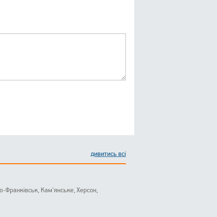
дивитись всі
ано-Франківськ, Кам'янське, Херсон,