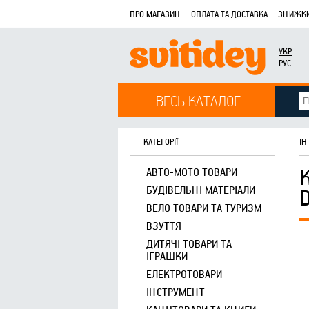
ПРО МАГАЗИН
ОПЛАТА ТА ДОСТАВКА
ЗНИЖКИ
УКР
РУС
ВЕСЬ КАТАЛОГ
КАТЕГОРІЇ
ІН
АВТО-МОТО ТОВАРИ
БУДІВЕЛЬНІ МАТЕРІАЛИ
ВЕЛО ТОВАРИ ТА ТУРИЗМ
ВЗУТТЯ
ДИТЯЧІ ТОВАРИ ТА
ІГРАШКИ
ЕЛЕКТРОТОВАРИ
ІНСТРУМЕНТ