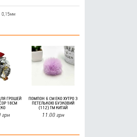
% 0,15мм
ДЛЯ ГРОШЕЙ
ПОМПОН 6 СМ ЕКО ХУТРО З
СОР 18СМ
ПЕТЕЛЬКОЮ БУЗКОВИЙ
EKO
(112) ТМ КИТАЙ
0
грн
11.00
грн