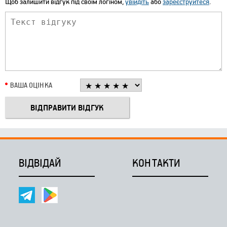
Щоб залишити відгук під своїм логіном,
увійдіть
або
зареєструйтеся
.
ВАША ОЦІНКА
ВІДВІДАЙ
КОНТАКТИ