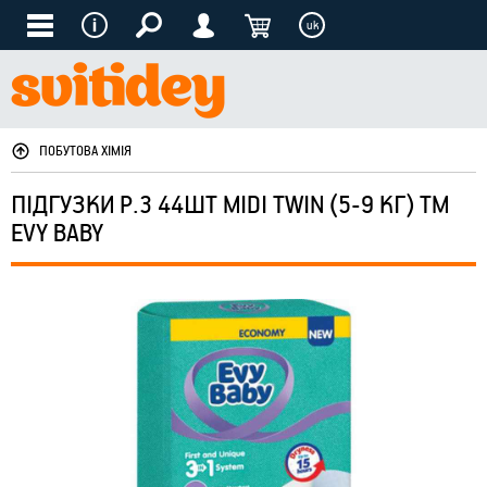
uk
ПОБУТОВА ХІМІЯ
ПІДГУЗКИ Р.3 44ШТ MIDI TWIN (5-9 КГ) ТМ
EVY BABY