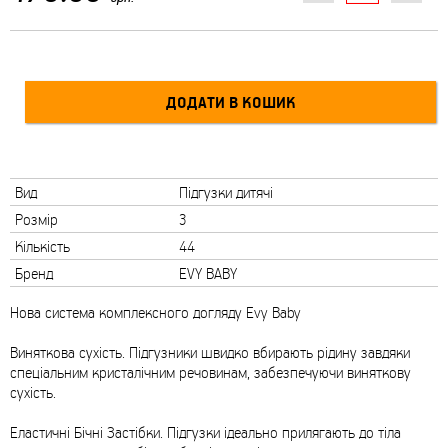
Вид
Підгузки дитячі
Розмір
3
Кількість
44
Бренд
EVY BABY
Нова система комплексного догляду Evy Baby
Виняткова сухість. Підгузники швидко вбирають рідину завдяки
спеціальним кристалічним речовинам, забезпечуючи виняткову
сухість.
Еластичні Бічні Застібки. Підгузки ідеально прилягають до тіла