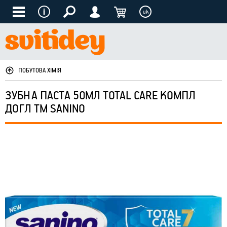
uk
ПОБУТОВА ХІМІЯ
ЗУБНА ПАСТА 50МЛ ТOTAL CARE КОМПЛ
ДОГЛ ТМ SANINO