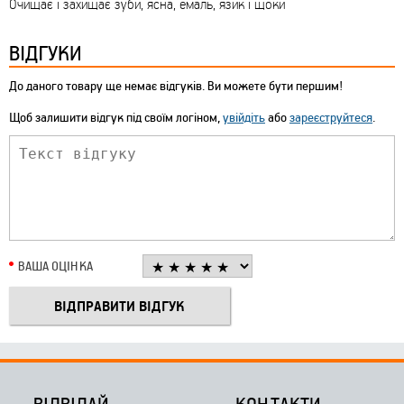
Очищає і захищає зуби, ясна, емаль, язик і щоки
ВІДГУКИ
До даного товару ще немає відгуків. Ви можете бути першим!
Щоб залишити відгук під своїм логіном,
увійдіть
або
зареєструйтеся
.
ВАША ОЦІНКА