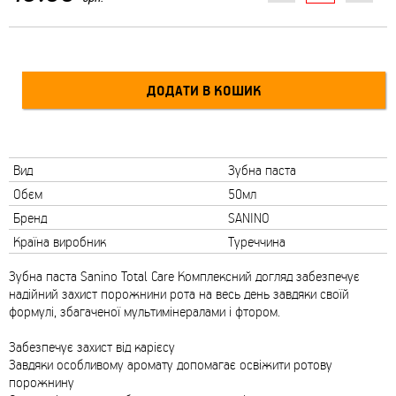
Вид
Зубна паста
Обєм
50мл
Бренд
SANINO
Країна виробник
Туреччина
Зубна паста Sanino Total Care Комплексний догляд забезпечує
надійний захист порожнини рота на весь день завдяки своїй
формулі, збагаченої мультимінералами і фтором.
Забезпечує захист від карієсу
Завдяки особливому аромату допомагає освіжити ротову
порожнину