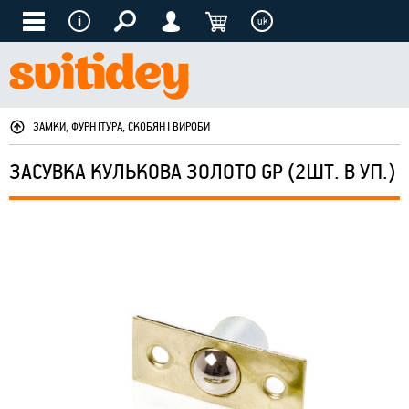
uk
ЗАМКИ, ФУРНІТУРА, СКОБЯНІ ВИРОБИ
ЗАСУВКА КУЛЬКОВА ЗОЛОТО GР (2ШТ. В УП.)