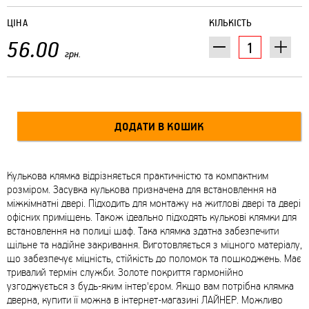
ЦІНА
КІЛЬКІСТЬ
56.00
грн.
Кулькова клямка відрізняється практичністю та компактним
розміром. Засувка кулькова призначена для встановлення на
міжкімнатні двері. Підходить для монтажу на житлові двері та двері
офісних приміщень. Також ідеально підходять кулькові клямки для
встановлення на полиці шаф. Така клямка здатна забезпечити
щільне та надійне закривання. Виготовляється з міцного матеріалу,
що забезпечує міцність, стійкість до поломок та пошкоджень. Має
тривалий термін служби. Золоте покриття гармонійно
узгоджується з будь-яким інтер'єром. Якщо вам потрібна клямка
дверна, купити її можна в інтернет-магазині ЛАЙНЕР. Можливо