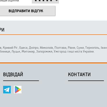
ВАША ОЦІНКА
РИ
ів, Кривий Ріг, Одеса, Дніпро, Миколаїв, Полтава, Рівне, Суми, Тернопіль, Ів
 Вінниця, Луцьк, Житомир, Запоріжжя, Ужгород і інші міста України.
ВІДВІДАЙ
КОНТАКТИ