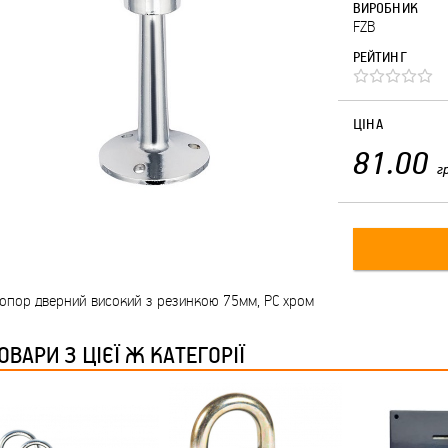
ВИРОБНИК
FZB
РЕЙТИНГ
ЦІНА
81.00
г
опор дверний високий з резинкою 75мм, PC хром
ОВАРИ З ЦІЄЇ Ж КАТЕГОРІЇ