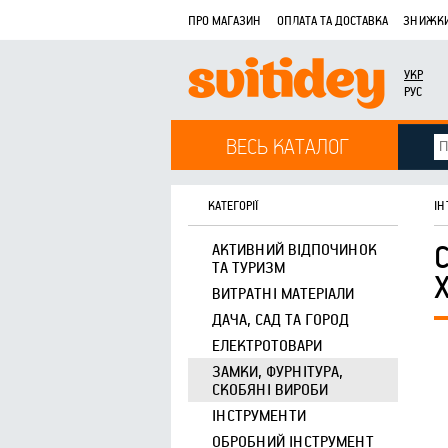
ПРО МАГАЗИН
ОПЛАТА ТА ДОСТАВКА
ЗНИЖКИ
УКР
РУС
ВЕСЬ КАТАЛОГ
КАТЕГОРІЇ
ІН
АКТИВНИЙ ВІДПОЧИНОК
ТА ТУРИЗМ
ВИТРАТНІ МАТЕРІАЛИ
ДАЧА, САД ТА ГОРОД
ЕЛЕКТРОТОВАРИ
ЗАМКИ, ФУРНІТУРА,
СКОБЯНІ ВИРОБИ
ІНСТРУМЕНТИ
ОБРОБНИЙ ІНСТРУМЕНТ