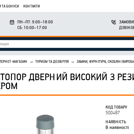
 ТА БОНУСИ
КОНТАКТИ
ПН–ПТ: 9:00–18:00
ЗАМОВИ
СБ: 10:00–17:00
ДЗВІНО
ТЕРНЕТ-МАГАЗИН
→
ТУРИЗМ ТА ДОЗВІЛЛЯ
→
ЗАМКИ, ФУРНІТУРА, СКОБЯНІ ВИРОБ
СТОПОР ДВЕРНИЙ ВИСОКИЙ З РЕЗ
ХРОМ
КОД ТОВАРУ
500487
НАЯВНІСТЬ
В наявності