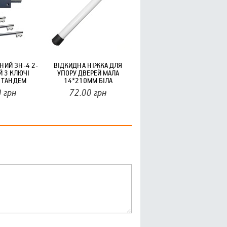
НИЙ ЗН-4 2-
ВІДКИДНА НІЖКА ДЛЯ
Й 3 КЛЮЧІ
УПОРУ ДВЕРЕЙ МАЛА
 ТАНДЕМ
14*210ММ БІЛА
0
грн
72.00
грн