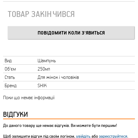
ТОВАР ЗАКІНЧИВСЯ
Вид
Шампунь
Об'єм
250мл
Стать
Для жінок і чоловіків
Бренд
SHIK
Поки що немає інформації
ВІДГУКИ
До даного товару ще немає відгуків. Ви можете бути першим!
Щоб залишити відгук під своїм логіном,
увійдіть
або
зареєструйтеся
.