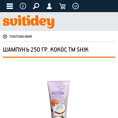
uk
ПОБУТОВА ХІМІЯ
ШАМПУНЬ 250 ГР. КОКОС ТМ SHIK