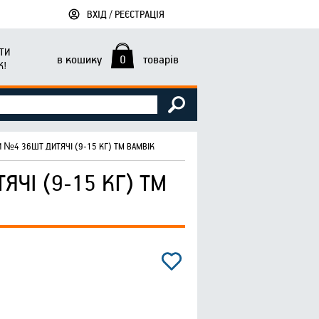
ВХІД / РЕЄСТРАЦІЯ
ТИ
в кошику
0
товарів
К!
 №4 36ШТ ДИТЯЧІ (9-15 КГ) ТМ BAMBIK
ЧІ (9-15 КГ) ТМ