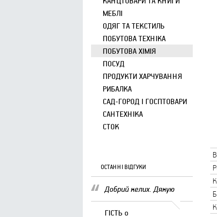
КАНЦТОВАРИ ТА КНИГИ
МЕБЛІ
ОДЯГ ТА ТЕКСТИЛЬ
ПОБУТОВА ТЕХНІКА
ПОБУТОВА ХІМІЯ
ПОСУД
ПРОДУКТИ ХАРЧУВАННЯ
РИБАЛКА
САД-ГОРОД І ГОСПТОВАРИ
САНТЕХНІКА
СТОК
В
ОСТАННІ ВІДГУКИ
Р
К
Добрий келих. Дякую
Б
К
ГІСТЬ
о