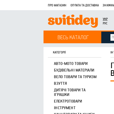
ПРО МАГАЗИН
ОПЛАТА ТА ДОСТАВКА
ЗНИЖКИ
УКР
РУС
ВЕСЬ КАТАЛОГ
КАТЕГОРІЇ
ІН
АВТО-МОТО ТОВАРИ
БУДІВЕЛЬНІ МАТЕРІАЛИ
ВЕЛО ТОВАРИ ТА ТУРИЗМ
ВЗУТТЯ
ДИТЯЧІ ТОВАРИ ТА
ІГРАШКИ
ЕЛЕКТРОТОВАРИ
ІНСТРУМЕНТ