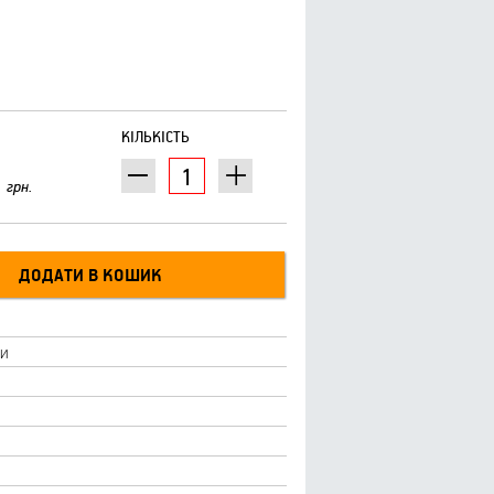
КІЛЬКІСТЬ
грн.
ки