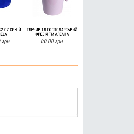
62 07 СИНІЙ
ГЛЕЧИК 1Л ГОСПОДАРСЬКИЙ
MELA
ФРЕЗІЯ ТМ АЛЕАНА
0
грн
80.00
грн