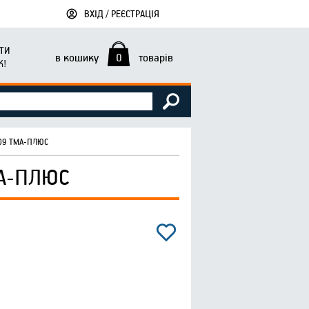
ВХІД / РЕЄСТРАЦІЯ
ТИ
в кошику
0
товарів
К!
09 ТМА-ПЛЮС
А-ПЛЮС