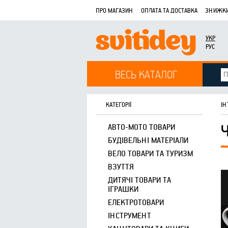
ПРО МАГАЗИН
ОПЛАТА ТА ДОСТАВКА
ЗНИЖКИ
УКР
РУС
ВЕСЬ КАТАЛОГ
КАТЕГОРІЇ
ІН
АВТО-МОТО ТОВАРИ
БУДІВЕЛЬНІ МАТЕРІАЛИ
ВЕЛО ТОВАРИ ТА ТУРИЗМ
ВЗУТТЯ
ДИТЯЧІ ТОВАРИ ТА
ІГРАШКИ
ЕЛЕКТРОТОВАРИ
ІНСТРУМЕНТ