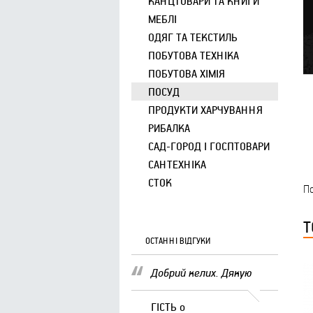
КАНЦТОВАРИ ТА КНИГИ
МЕБЛІ
ОДЯГ ТА ТЕКСТИЛЬ
ПОБУТОВА ТЕХНІКА
ПОБУТОВА ХІМІЯ
ПОСУД
ПРОДУКТИ ХАРЧУВАННЯ
РИБАЛКА
САД-ГОРОД І ГОСПТОВАРИ
САНТЕХНІКА
СТОК
По
Т
ОСТАННІ ВІДГУКИ
Добрий келих. Дякую
ГІСТЬ
о