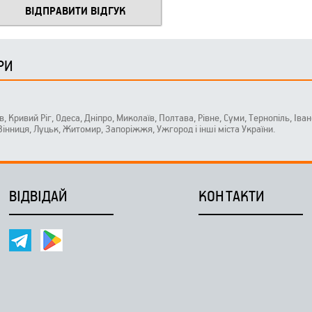
РИ
ів, Кривий Ріг, Одеса, Дніпро, Миколаїв, Полтава, Рівне, Суми, Тернопіль, Ів
 Вінниця, Луцьк, Житомир, Запоріжжя, Ужгород і інші міста України.
ВІДВІДАЙ
КОНТАКТИ