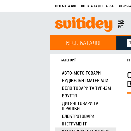
ПРО МАГАЗИН
ОПЛАТА ТА ДОСТАВКА
ЗНИЖКИ
УКР
РУС
ВЕСЬ КАТАЛОГ
КАТЕГОРІЇ
ІН
АВТО-МОТО ТОВАРИ
БУДІВЕЛЬНІ МАТЕРІАЛИ
ВЕЛО ТОВАРИ ТА ТУРИЗМ
ВЗУТТЯ
ДИТЯЧІ ТОВАРИ ТА
ІГРАШКИ
ЕЛЕКТРОТОВАРИ
ІНСТРУМЕНТ