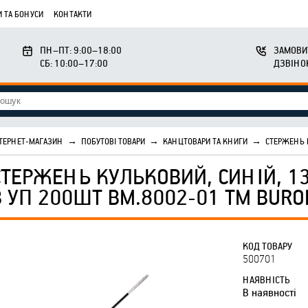
 ТА БОНУСИ
КОНТАКТИ
ПН–ПТ: 9:00–18:00
ЗАМОВИ
СБ: 10:00–17:00
ДЗВІНО
ТЕРНЕТ-МАГАЗИН
→
ПОБУТОВІ ТОВАРИ
→
КАНЦТОВАРИ ТА КНИГИ
→
СТЕРЖЕНЬ 
СТЕРЖЕНЬ КУЛЬКОВИЙ, СИНІЙ, 13
В УП 200ШТ BM.8002-01 ТМ BUR
КОД ТОВАРУ
500701
НАЯВНІСТЬ
В наявності