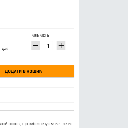
КІЛЬКІСТЬ
грн.
ній основі, що забезпечує мяке і легке