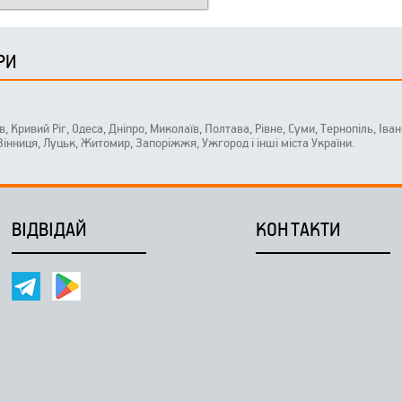
РИ
ів, Кривий Ріг, Одеса, Дніпро, Миколаїв, Полтава, Рівне, Суми, Тернопіль, Ів
 Вінниця, Луцьк, Житомир, Запоріжжя, Ужгород і інші міста України.
ВІДВІДАЙ
КОНТАКТИ