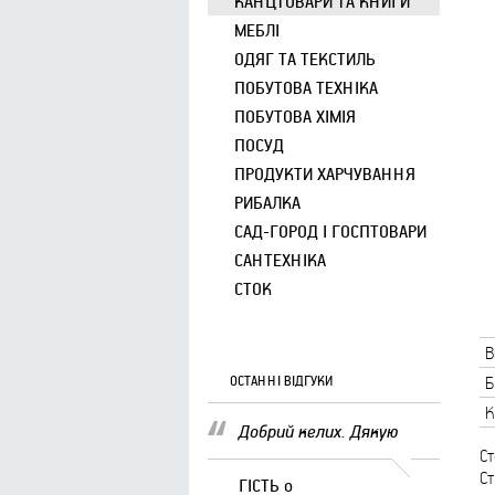
КАНЦТОВАРИ ТА КНИГИ
МЕБЛІ
ОДЯГ ТА ТЕКСТИЛЬ
ПОБУТОВА ТЕХНІКА
ПОБУТОВА ХІМІЯ
ПОСУД
ПРОДУКТИ ХАРЧУВАННЯ
РИБАЛКА
САД-ГОРОД І ГОСПТОВАРИ
САНТЕХНІКА
СТОК
В
ОСТАННІ ВІДГУКИ
Б
К
Добрий келих. Дякую
Ст
Ст
ГІСТЬ
о