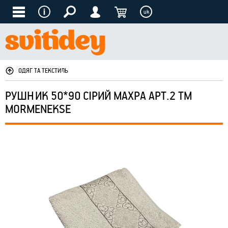
uk
ОДЯГ ТА ТЕКСТИЛЬ
РУШНИК 50*90 СІРИЙ МАХРА АРТ.2 ТМ
MORMENEKSE