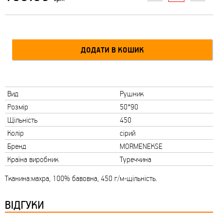
Вид
Рушник
Розмір
50*90
Щільність
450
Колір
сірий
Бренд
MORMENEKSE
Країна виробник
Туреччина
Тканина:махра, 100% бавовна, 450 г/м-щільність.
ВІДГУКИ