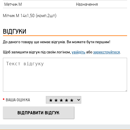
Метчик М
Назначення
Мітчик М 14х1,50 (комп.2шт)
ВІДГУКИ
До даного товару ще немає відгуків. Ви можете бути першим!
Щоб залишити відгук під своїм логіном,
увійдіть
або
зареєструйтеся
.
ВАША ОЦІНКА