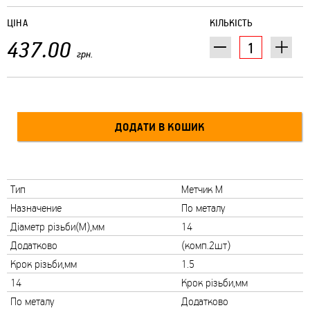
ЦІНА
КІЛЬКІСТЬ
437.00
грн.
Тип
Метчик М
Назначение
По металу
Діаметр різьби(М),мм
14
Додатково
(комп.2шт)
Крок різьби,мм
1.5
14
Крок різьби,мм
По металу
Додатково